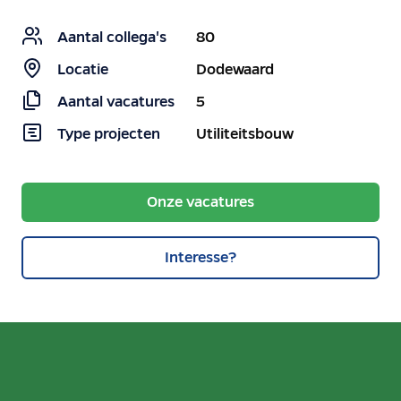
Aantal collega's
80
Locatie
Dodewaard
Aantal vacatures
5
Type projecten
Utiliteitsbouw
Onze vacatures
Interesse?