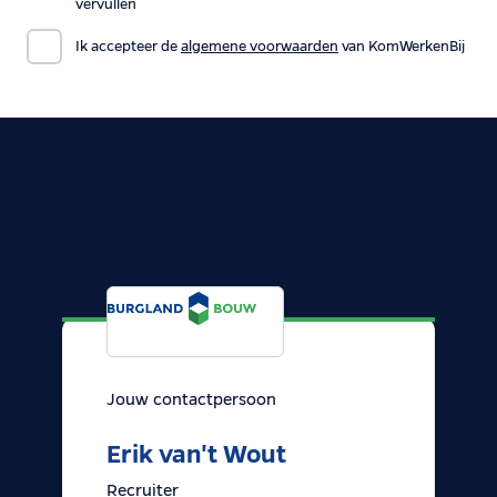
vervullen
Ik accepteer de
algemene voorwaarden
van KomWerkenBij
Jouw contactpersoon
Erik van't Wout
Recruiter