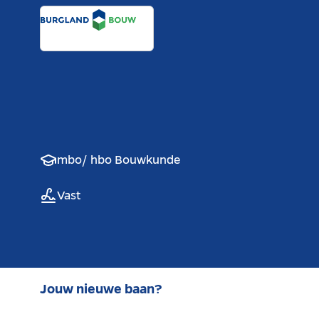
mbo/ hbo Bouwkunde
Vast
Jouw nieuwe baan?