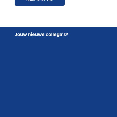
Solliciteer nu!
Jouw nieuwe collega's?