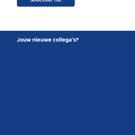
Solliciteer nu!
Jouw nieuwe collega's?