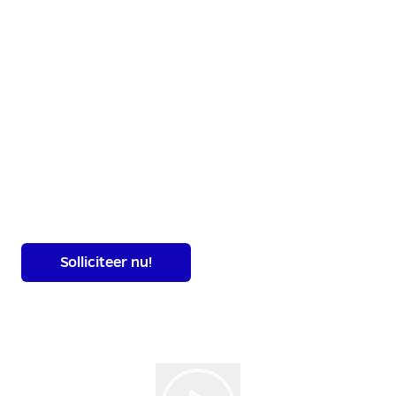
⚙️ Je test en stelt industriële koelinstallaties
wereldwijd in bedrijf
🧠 Je bent verantwoordelijk voor het
elektrotechnische en automatiseringsgedeelte
🖥️ Je controleert optimaliseert en programmeert
regelingen en besturingen
Solliciteer nu!