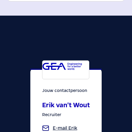
Jouw contactpersoon
Erik van't Wout
Recruiter
E-mail
Erik