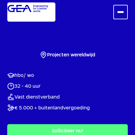
Projecten wereldwijd
hbo/ wo
32 - 40 uur
Vast dienstverband
€ 5.000 + buitenlandvergoeding
Solliciteer nu!