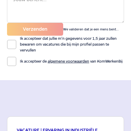
Verzenden
We valideren dat je een mens bent...
Ik accepteer dat jullie m'n gegevens voor 1,5 jaar zullen
bewaren om vacatures die bij mijn profiel passen te
vervullen
Ik accepteer de
algemene voorwaarden
van KomWerkenBij
VACATURE |
ERVARING IN INDUSTRIËLE