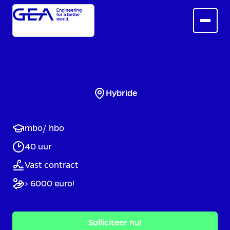
Hybride
mbo/ hbo
40 uur
Vast contract
> 6000 euro!
Solliciteer nu!