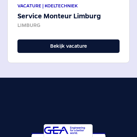
VACATURE |
KOELTECHNIEK
Service Monteur Limburg
LIMBURG
Bekijk vacature