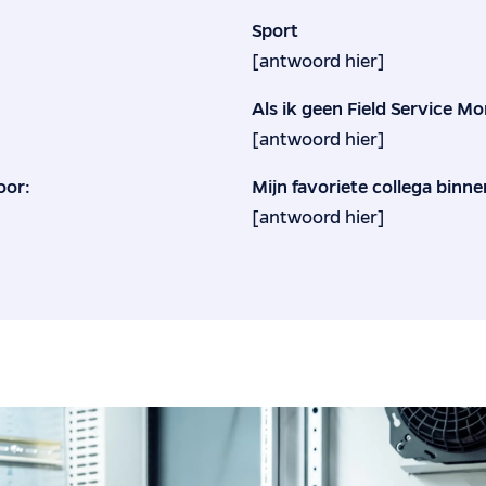
Sport
[antwoord hier]
Als ik geen Field Service Mo
[antwoord hier]
oor:
Mijn favoriete collega binne
[antwoord hier]