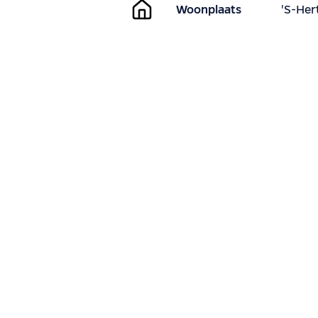
Woonplaats
'S-He