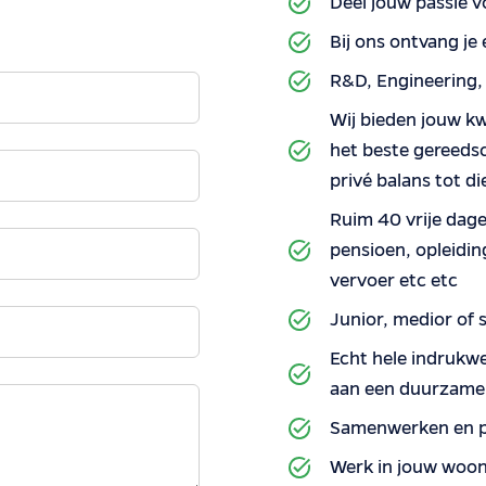
Deel jouw passie 
Bij ons ontvang je
R&D, Engineering, 
Wij bieden jouw kwa
het beste gereeds
privé balans tot di
Ruim 40 vrije dage
pensioen, opleidin
vervoer etc etc
Junior, medior of 
Echt hele indrukwe
aan een duurzame 
Samenwerken en p
Werk in jouw woonr