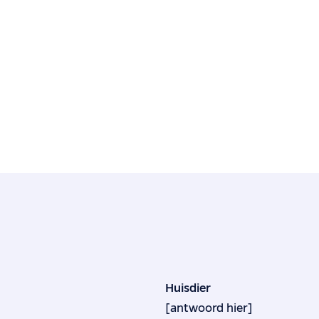
Huisdier
[antwoord hier]