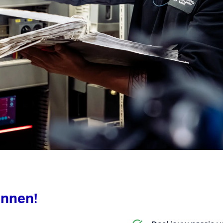
ennen!