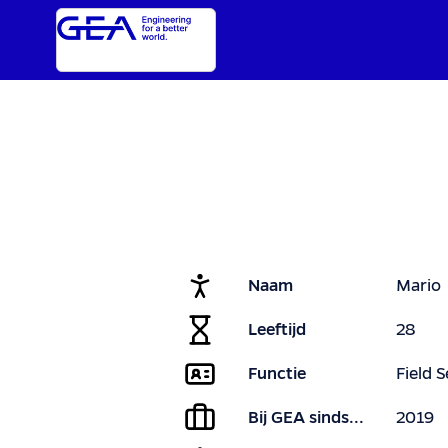
Naam
Mario
Leeftijd
28
Functie
Field 
Bij GEA sinds...
2019