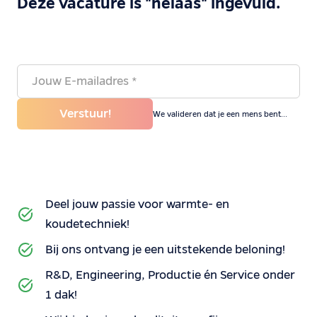
Deze vacature is "helaas" ingevuld.
Verstuur!
We valideren dat je een mens bent...
Deel jouw passie voor warmte- en
koudetechniek!
Bij ons ontvang je een uitstekende beloning!
R&D, Engineering, Productie én Service onder
1 dak!