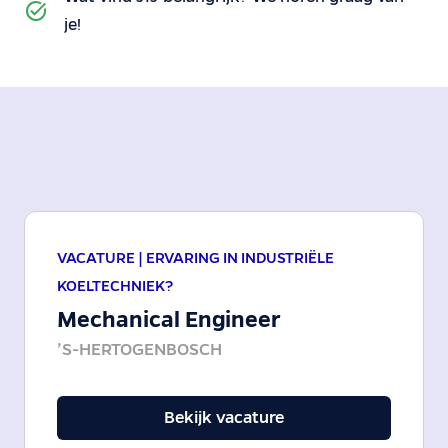
je!
VACATURE |
ERVARING IN INDUSTRIËLE
KOELTECHNIEK?
Mechanical Engineer
’S-HERTOGENBOSCH
Bekijk vacature