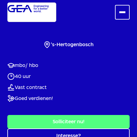
's-Hertogenbosch
mbo/ hbo
40 uur
Vast contract
Goed verdienen!
Solliciteer nu!
Interesse?