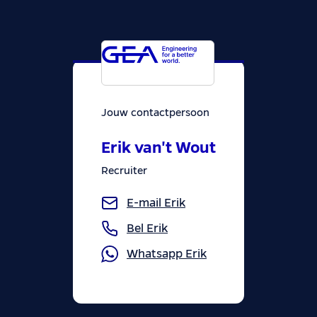
Jouw contactpersoon
Erik van't Wout
Recruiter
E-mail
Erik
Bel
Erik
Whatsapp
Erik