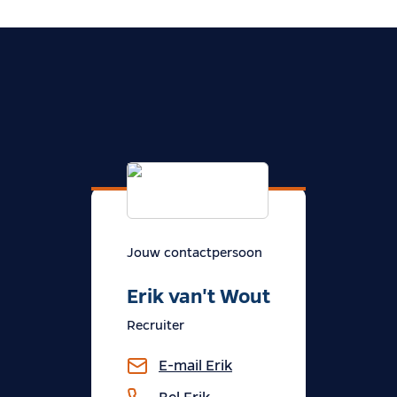
Jouw contactpersoon
Erik van't Wout
Recruiter
E-mail
Erik