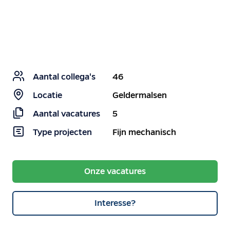
Ceratec
Aantal collega's
46
Locatie
Geldermalsen
Aantal vacatures
5
Type projecten
Fijn mechanisch
Onze vacatures
Interesse?