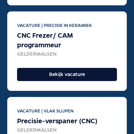
VACATURE |
PRECISIE IN KERAMIEK
CNC Frezer/ CAM
programmeur
GELDERMALSEN
Bekijk vacature
VACATURE |
VLAK SLIJPEN
Precisie-verspaner (CNC)
GELDERMALSEN