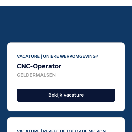
VACATURE |
UNIEKE WERKOMGEVING?
CNC-Operator
GELDERMALSEN
Bekijk vacature
VACATURE |
PERFECTIE TOT OP DE MICRON