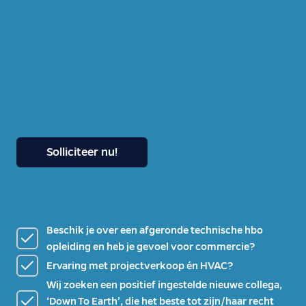
Solliciteer nu!
Beschik je over een afgeronde technische hbo
opleiding en heb je gevoel voor commercie?
Ervaring met projectverkoop én HVAC?
Wij zoeken een positief ingestelde nieuwe collega,
‘Down To Earth’, die het beste tot zijn/haar recht