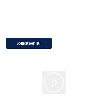
Weiss Technik
Solliciteer nu!