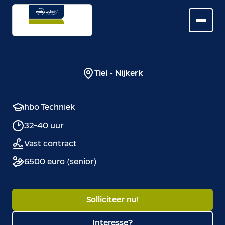
Tiel - Nijkerk
hbo Techniek
32-40 uur
Vast contract
6500 euro (senior)
Solliciteer nu!
Interesse?