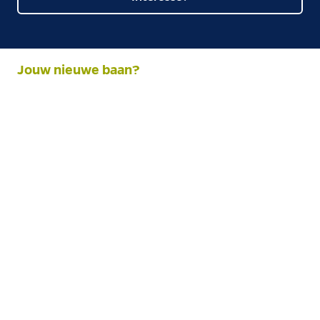
Jouw nieuwe baan?
Weiss Technik