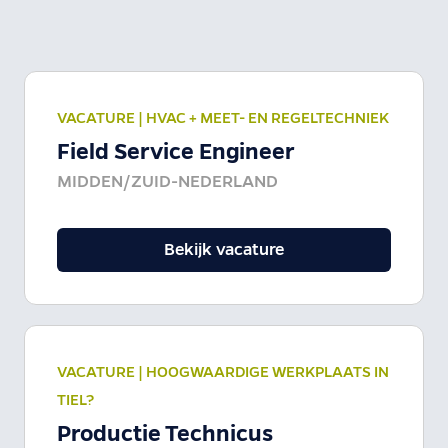
VACATURE |
HVAC + MEET- EN REGELTECHNIEK
Field Service Engineer
MIDDEN/ZUID-NEDERLAND
Bekijk vacature
VACATURE |
HOOGWAARDIGE WERKPLAATS IN
TIEL?
Productie Technicus