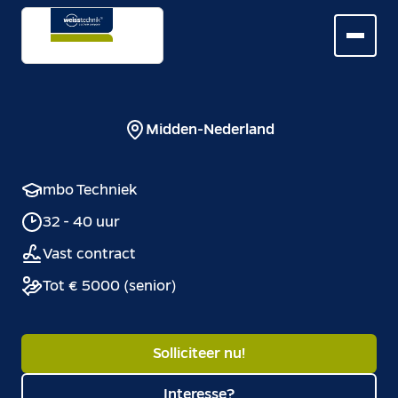
Midden-Nederland
mbo Techniek
32 - 40 uur
Vast contract
Tot € 5000 (senior)
Solliciteer nu!
Interesse?