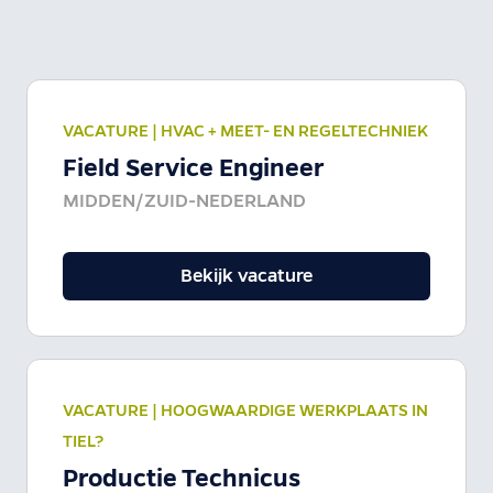
VACATURE |
HVAC + MEET- EN REGELTECHNIEK
Field Service Engineer
MIDDEN/ZUID-NEDERLAND
Bekijk vacature
VACATURE |
HOOGWAARDIGE WERKPLAATS IN
TIEL?
Productie Technicus