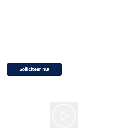
Solliciteer nu!