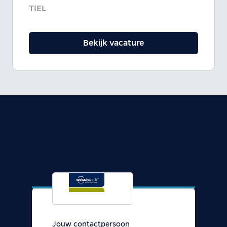
TIEL
Bekijk vacature
Jouw contactpersoon