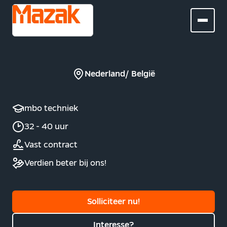
Nederland/ België
mbo techniek
32 - 40 uur
Vast contract
Verdien beter bij ons!
Solliciteer nu!
Interesse?