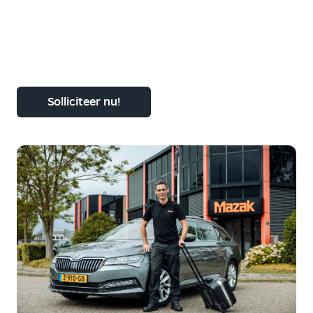
Solliciteer nu!