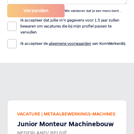
Verzenden
We valideren dat je een mens bent...
Ik accepteer dat jullie m'n gegevens voor 1,5 jaar zullen
bewaren om vacatures die bij mijn profiel passen te
vervullen
Ik accepteer de
algemene voorwaarden
van KomWerkenBij
VACATURE |
METAALBEWERKINGS-MACHINES
Junior Monteur Machinebouw
NEDERLAND/ BELGIË