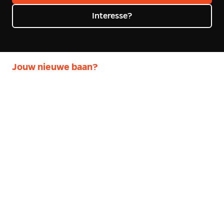
Interesse?
Jouw nieuwe baan?
Administratief Medewerker Finance