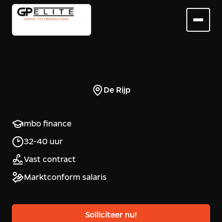
De Rijp
mbo finance
32-40 uur
Vast contract
Marktconform salaris
Solliciteer nu!