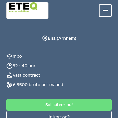
Elst (Arnhem)
mbo
32 - 40 uur
Vast contract
€ 3500 bruto per maand
Solliciteer nu!
Interesse?