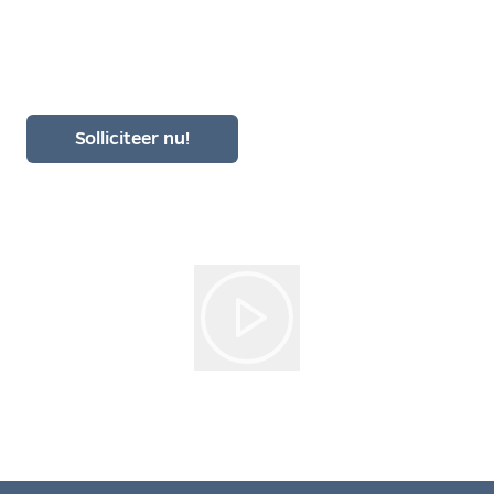
Eteq
Solliciteer nu!