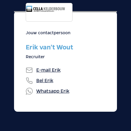
Jouw contactpersoon
Erik van't Wout
Recruiter
E-mail
Erik
Bel
Erik
Whatsapp
Erik