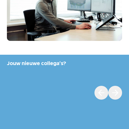
Jouw nieuwe collega's?