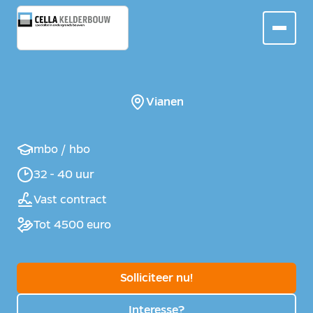
Vianen
mbo / hbo
32 - 40 uur
Vast contract
Tot 4500 euro
Solliciteer nu!
Interesse?