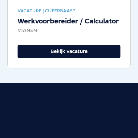
VACATURE |
CIJFERBAAS?
Werkvoorbereider / Calculator
VIANEN
Bekijk vacature