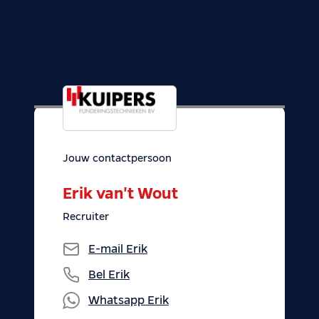
Jouw contactpersoon
Erik van't Wout
Recruiter
E-mail
Erik
Bel
Erik
Whatsapp
Erik